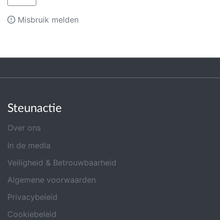
Misbruik melden
Steunactie
Over ons
In de media
Veiligheid & Betrouwbaarheid
Algemene voorwaarden
Privacybeleid
Cookiebeleid