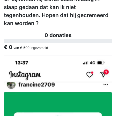
slaap gedaan dat kan ik niet
tegenhouden. Hopen dat hij gecremeerd
kan worden ?
0 donaties
€ 0
van
€ 500
ingezameld