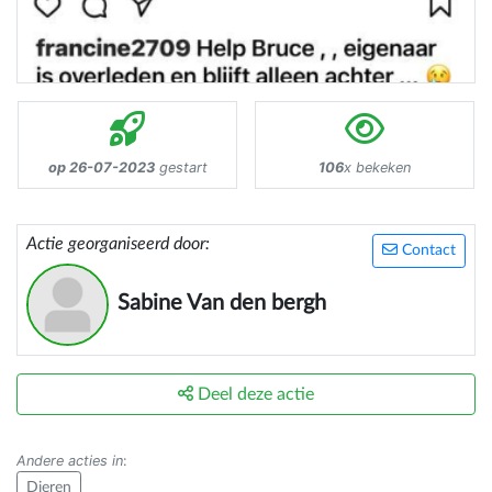
op 26-07-2023
gestart
106
x bekeken
Actie georganiseerd door:
Contact
Sabine Van den bergh
Deel deze actie
Andere acties in
:
Dieren