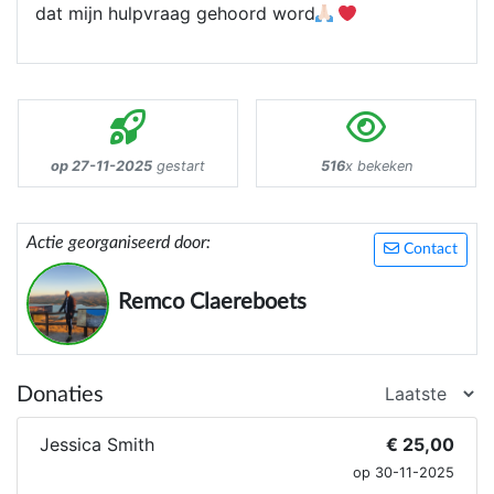
dat mijn hulpvraag gehoord word
op 27-11-2025
gestart
516
x bekeken
Actie georganiseerd door:
Contact
Remco Claereboets
Donaties
Jessica Smith
€ 25,00
op 30-11-2025