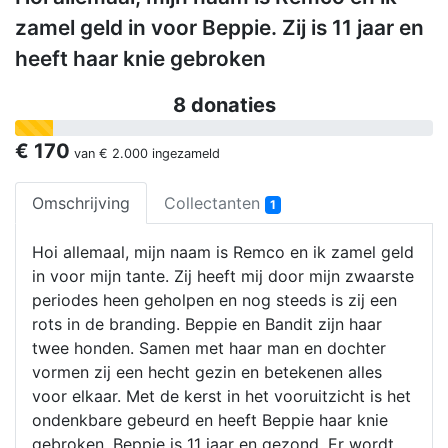
zamel geld in voor Beppie. Zij is 11 jaar en
heeft haar knie gebroken
8 donaties
€ 170
van
€ 2.000
ingezameld
Omschrijving
Collectanten
1
Hoi allemaal, mijn naam is Remco en ik zamel geld
in voor mijn tante. Zij heeft mij door mijn zwaarste
periodes heen geholpen en nog steeds is zij een
rots in de branding. Beppie en Bandit zijn haar
twee honden. Samen met haar man en dochter
vormen zij een hecht gezin en betekenen alles
voor elkaar. Met de kerst in het vooruitzicht is het
ondenkbare gebeurd en heeft Beppie haar knie
gebroken. Beppie is 11 jaar en gezond. Er wordt