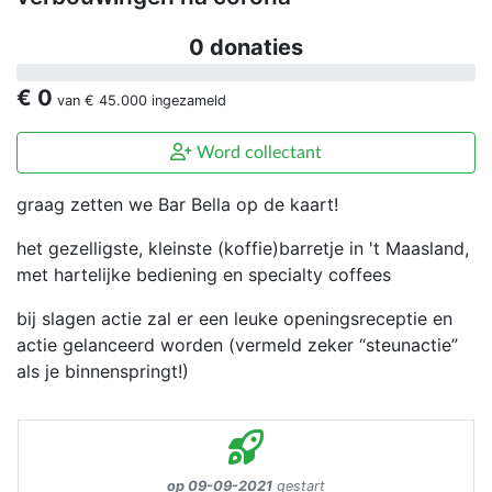
0 donaties
€ 0
van
€ 45.000
ingezameld
Word collectant
graag zetten we Bar Bella op de kaart!
het gezelligste, kleinste (koffie)barretje in 't Maasland,
met hartelijke bediening en specialty coffees
bij slagen actie zal er een leuke openingsreceptie en
actie gelanceerd worden (vermeld zeker “steunactie”
als je binnenspringt!)
op 09-09-2021
gestart