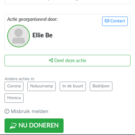
Actie georganiseerd door:
Contact
Ellie Be
Deel deze actie
Andere acties in
:
Corona
Natuurramp
In de buurt
Bedrijven
Horeca
Misbruik melden
NU DONEREN