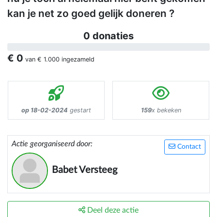
kan je net zo goed gelijk doneren ?
0 donaties
€ 0
van
€ 1.000
ingezameld
op 18-02-2024
gestart
159
x bekeken
Actie georganiseerd door:
Contact
Babet Versteeg
Deel deze actie