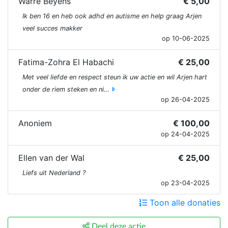
Warre Beyens
€ 5,00
Ik ben 16 en heb ook adhd en autisme en help graag Arjen
veel succes makker
op 10-06-2025
Fatima-Zohra El Habachi
€ 25,00
Met veel liefde en respect steun ik uw actie en wil Arjen hart
onder de riem steken en ni…
op 26-04-2025
Anoniem
€ 100,00
op 24-04-2025
Ellen van der Wal
€ 25,00
Liefs uit Nederland ?
op 23-04-2025
Toon alle donaties
Deel deze actie