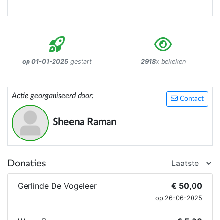
op 01-01-2025
gestart
2918
x bekeken
Actie georganiseerd door:
Contact
Sheena Raman
Donaties
Gerlinde De Vogeleer
€ 50,00
op 26-06-2025