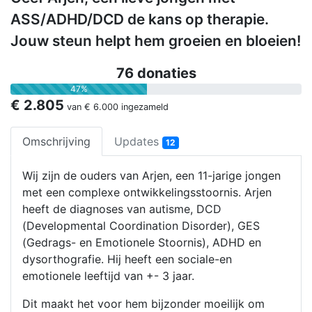
ASS/ADHD/DCD de kans op therapie.
Jouw steun helpt hem groeien en bloeien!
76 donaties
47%
€ 2.805
van
€ 6.000
ingezameld
Omschrijving
Updates
12
Wij zijn de ouders van Arjen, een 11-jarige jongen
met een complexe ontwikkelingsstoornis. Arjen
heeft de diagnoses van autisme, DCD
(Developmental Coordination Disorder), GES
(Gedrags- en Emotionele Stoornis), ADHD en
dysorthografie. Hij heeft een sociale-en
emotionele leeftijd van +- 3 jaar.
Dit maakt het voor hem bijzonder moeilijk om