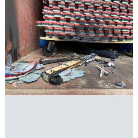
Previous
Next