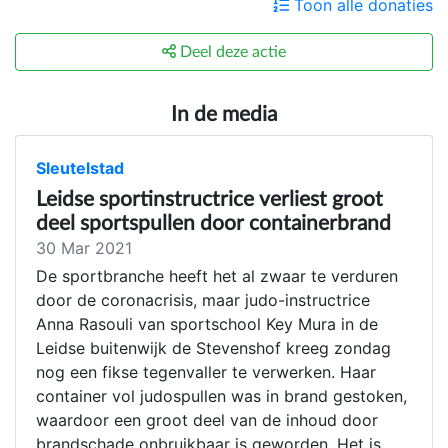
Toon alle donaties
Deel deze actie
In de media
Sleutelstad
Leidse sportinstructrice verliest groot
deel sportspullen door containerbrand
30 Mar 2021
De sportbranche heeft het al zwaar te verduren
door de coronacrisis, maar judo-instructrice
Anna Rasouli van sportschool Key Mura in de
Leidse buitenwijk de Stevenshof kreeg zondag
nog een fikse tegenvaller te verwerken. Haar
container vol judospullen was in brand gestoken,
waardoor een groot deel van de inhoud door
brandschade onbruikbaar is geworden. Het is