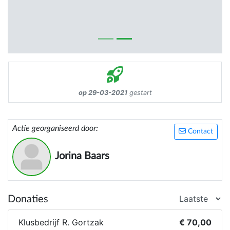
op 29-03-2021
gestart
Actie georganiseerd door:
Contact
Jorina Baars
Donaties
Klusbedrijf R. Gortzak
€ 70,00