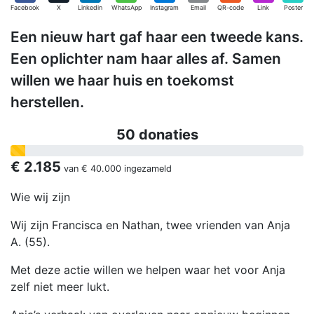
Facebook
X
Linkedin
WhatsApp
Instagram
Email
QR-code
Link
Poster
Een nieuw hart gaf haar een tweede kans.
Een oplichter nam haar alles af. Samen
willen we haar huis en toekomst
herstellen.
50 donaties
€ 2.185
van
€ 40.000
ingezameld
Wie wij zijn
Wij zijn Francisca en Nathan, twee vrienden van Anja
A. (55).
Met deze actie willen we helpen waar het voor Anja
zelf niet meer lukt.