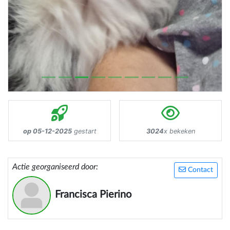
op 05-12-2025
gestart
3024
x bekeken
Actie georganiseerd door:
Contact
Francisca Pierino