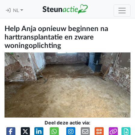
NL
Help Anja opnieuw beginnen na
harttransplantatie en zware
woningoplichting
Deel deze actie via: