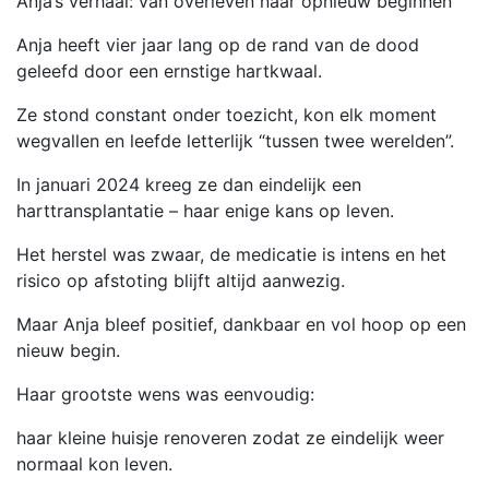
Anja’s verhaal: van overleven naar opnieuw beginnen
Anja heeft vier jaar lang op de rand van de dood
geleefd door een ernstige hartkwaal.
Ze stond constant onder toezicht, kon elk moment
wegvallen en leefde letterlijk “tussen twee werelden”.
In januari 2024 kreeg ze dan eindelijk een
harttransplantatie – haar enige kans op leven.
Het herstel was zwaar, de medicatie is intens en het
risico op afstoting blijft altijd aanwezig.
Maar Anja bleef positief, dankbaar en vol hoop op een
nieuw begin.
Haar grootste wens was eenvoudig:
haar kleine huisje renoveren zodat ze eindelijk weer
normaal kon leven.