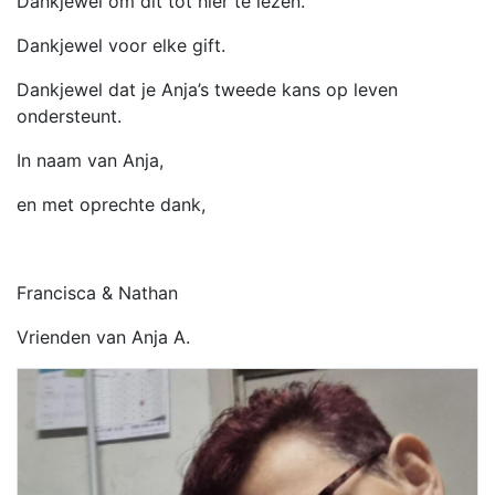
Dankjewel om dit tot hier te lezen.
Dankjewel voor elke gift.
Dankjewel dat je Anja’s tweede kans op leven
ondersteunt.
In naam van Anja,
en met oprechte dank,
Francisca & Nathan
Vrienden van Anja A.