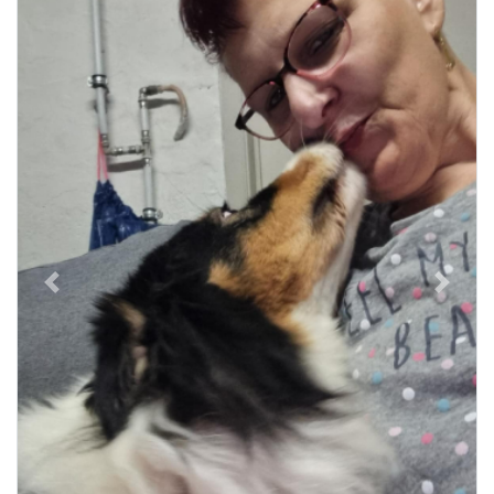
Previous
Next