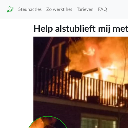
Steunacties
Zo werkt het
Tarieven
FAQ
Help alstublieft mij met