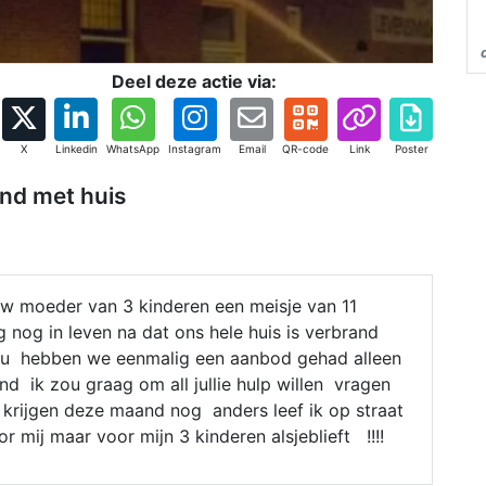
Deel deze actie via:
X
Linkedin
WhatsApp
Instagram
Email
QR-code
Link
Poster
nd met huis
w moeder van 3 kinderen een meisje van 11
g nog in leven na dat ons hele huis is verbrand
u hebben we eenmalig een aanbod gehad alleen
nd ik zou graag om all jullie hulp willen vragen
e krijgen deze maand nog anders leef ik op straat
or mij maar voor mijn 3 kinderen alsjeblieft !!!!