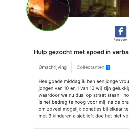
Facebook
Hulp gezocht met spoed in verba
Omschrijving
Collectanten
1
Hee goede middag ik ben een jonge vrou
jongen van 10 en 1 van 13 wij zijn gelukki
waardoor we nu dus op straat staan no
is het bedrag te hoog voor mij na de bra
om zoveel mogelijk donaties bij elkaar t
met 3 kinderen alsjeblieft doe het niet vo