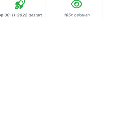
op 30-11-2022
gestart
185
x bekeken