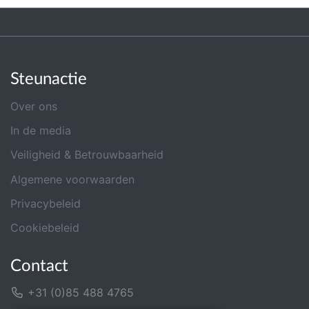
Steunactie
Over ons
In de media
Veiligheid & Betrouwbaarheid
Algemene voorwaarden
Privacybeleid
Cookiebeleid
Contact
+31 (0)85 488 4765