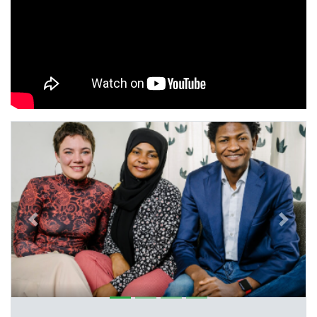
Previous
Next