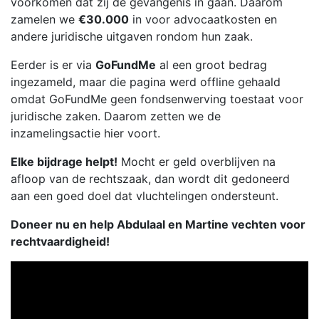
voorkomen dat zij de gevangenis in gaan. Daarom
zamelen we
€30.000
in voor advocaatkosten en
andere juridische uitgaven rondom hun zaak.
Eerder is er via
GoFundMe
al een groot bedrag
ingezameld, maar die pagina werd offline gehaald
omdat GoFundMe geen fondsenwerving toestaat voor
juridische zaken. Daarom zetten we de
inzamelingsactie hier voort.
Elke bijdrage helpt!
Mocht er geld overblijven na
afloop van de rechtszaak, dan wordt dit gedoneerd
aan een goed doel dat vluchtelingen ondersteunt.
Doneer nu en help Abdulaal en Martine vechten voor
rechtvaardigheid!