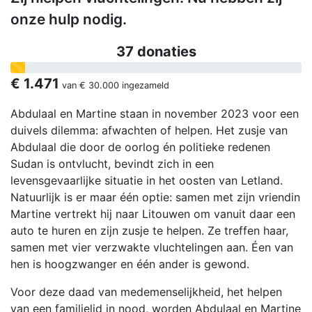
onze hulp nodig.
37 donaties
€ 1.471
van
€ 30.000
ingezameld
Abdulaal en Martine staan in november 2023 voor een
duivels dilemma: afwachten of helpen. Het zusje van
Abdulaal die door de oorlog én politieke redenen
Sudan is ontvlucht, bevindt zich in een
levensgevaarlijke situatie in het oosten van Letland.
Natuurlijk is er maar één optie: samen met zijn vriendin
Martine vertrekt hij naar Litouwen om vanuit daar een
auto te huren en zijn zusje te helpen. Ze treffen haar,
samen met vier verzwakte vluchtelingen aan. Éen van
hen is hoogzwanger en één ander is gewond.
Voor deze daad van medemenselijkheid, het helpen
van een familielid in nood, worden Abdulaal en Martine