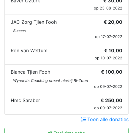
Baver Ozturk
€ 30,00
op 23-08-2022
JAC Zorg Tjien Fooh
€ 20,00
Succes
op 17-07-2022
Ron van Wettum
€ 10,00
op 10-07-2022
Bianca Tjien Fooh
€ 100,00
Wynona’s Coaching steunt hierbij Bi-Zoon
op 09-07-2022
Hmc Saraber
€ 250,00
op 09-07-2022
Toon alle donaties