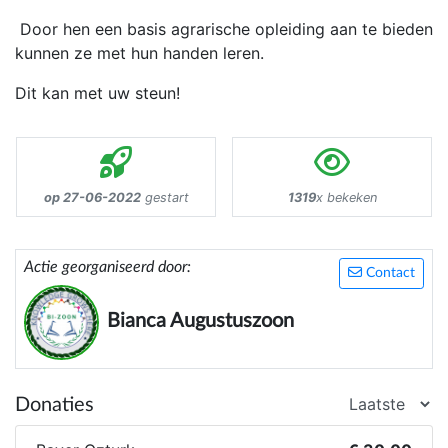
Door hen een basis agrarische opleiding aan te bieden
kunnen ze met hun handen leren.
Dit kan met uw steun!
op 27-06-2022
gestart
1319
x bekeken
Actie georganiseerd door:
Contact
Bianca Augustuszoon
Donaties