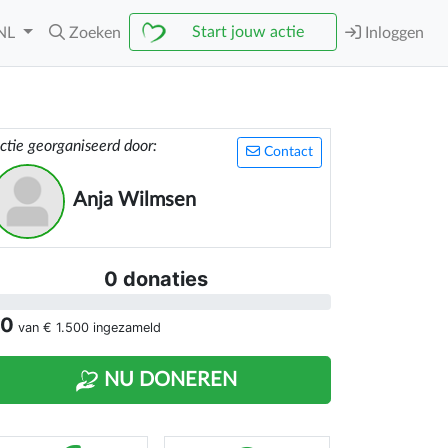
Start jouw actie
NL
Zoeken
Inloggen
ctie georganiseerd door:
Contact
Anja Wilmsen
0 donaties
 0
van
€ 1.500
ingezameld
NU DONEREN