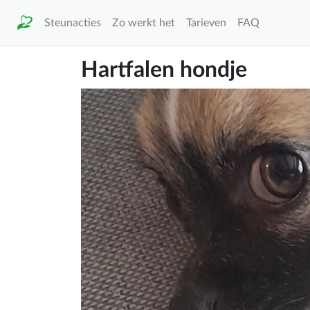
Steunacties
Zo werkt het
Tarieven
FAQ
Hartfalen hondje