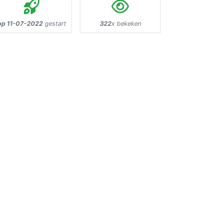
op 11-07-2022
gestart
322
x bekeken