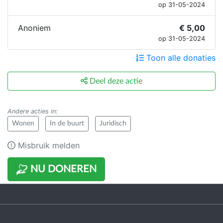
op 31-05-2024
Anoniem
€ 5,00
op 31-05-2024
Toon alle donaties
Deel deze actie
Andere acties in
:
Wonen
In de buurt
Juridisch
Misbruik melden
NU DONEREN