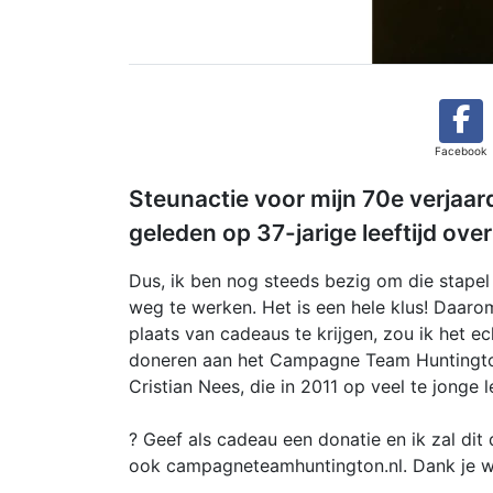
Facebook
Steunactie voor mijn 70e verjaarda
geleden op 37-jarige leeftijd ov
Dus, ik ben nog steeds bezig om die stapel
weg te werken. Het is een hele klus! Daarom
plaats van cadeaus te krijgen, zou ik het ech
doneren aan het Campagne Team Huntington
Cristian Nees, die in 2011 op veel te jonge l
? Geef als cadeau een donatie en ik zal d
ook campagneteamhuntington.nl. Dank je we