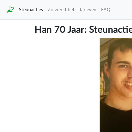
Steunacties
Zo werkt het
Tarieven
FAQ
Han 70 Jaar: Steunact