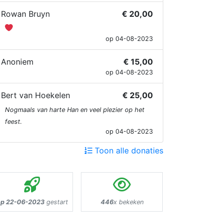
Rowan Bruyn
€ 20,00
op 04-08-2023
Anoniem
€ 15,00
op 04-08-2023
Bert van Hoekelen
€ 25,00
Nogmaals van harte Han en veel plezier op het
feest.
op 04-08-2023
Toon alle donaties
p 22-06-2023
gestart
446
x bekeken