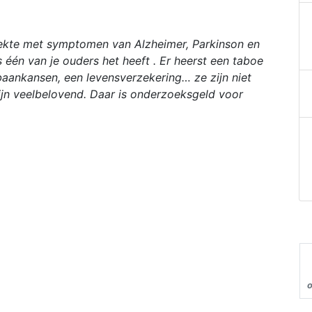
ziekte met symptomen van Alzheimer, Parkinson en
 één van je ouders het heeft . Er heerst een taboe
baankansen, een levensverzekering… ze zijn niet
jn veelbelovend. Daar is onderzoeksgeld voor
o