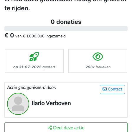
te rijden.
0 donaties
€ 0
van
€ 1.000.000
ingezameld
op 31-07-2022
gestart
293
x bekeken
Actie georganiseerd door:
Contact
Ilario Verboven
Deel deze actie