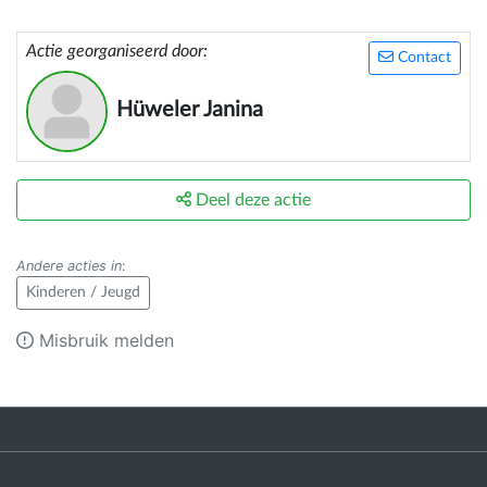
Actie georganiseerd door:
Contact
Hüweler Janina
Deel deze actie
Andere acties in
:
Kinderen / Jeugd
Misbruik melden