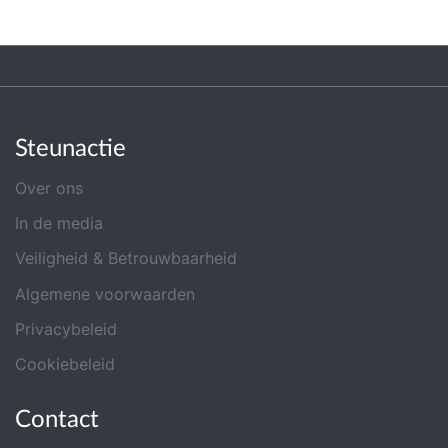
Steunactie
Over ons
In de media
Veiligheid & Betrouwbaarheid
Algemene voorwaarden
Privacybeleid
Cookiebeleid
Contact