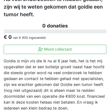
zijn wij te weten gekomen dat goldie een
tumor heeft.
0 donaties
€ 0
van
€ 800
ingezameld
Word collectant
Goldie is mijn vis die ik nu al 6 jaar heb, het is het mij
opgevallen dat er een bolletje groeit naast haar hoofd
die steeds groter word na veel onderzoek te hebben
gedaan en contact te hebben gehad met specialisten,
zijn we erachter gekomen dat Goldie een tumor heeft
(nog niet uitgezaaid) dit is alleen maar te redden
doormiddel van een operatie die €800 kost. financieel
kan ik deze kosten helaas niet betalen. En vraag ik
iedereen een klein bedrag te doen.