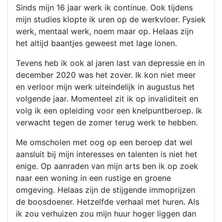
Sinds mijn 16 jaar werk ik continue. Ook tijdens
mijn studies klopte ik uren op de werkvloer. Fysiek
werk, mentaal werk, noem maar op. Helaas zijn
het altijd baantjes geweest met lage lonen.
Tevens heb ik ook al jaren last van depressie en in
december 2020 was het zover. Ik kon niet meer
en verloor mijn werk uiteindelijk in augustus het
volgende jaar. Momenteel zit ik op invaliditeit en
volg ik een opleiding voor een knelpuntberoep. Ik
verwacht tegen de zomer terug werk te hebben.
Me omscholen met oog op een beroep dat wel
aansluit bij mijn interesses en talenten is niet het
enige. Op aanraden van mijn arts ben ik op zoek
naar een woning in een rustige en groene
omgeving. Helaas zijn de stijgende immoprijzen
de boosdoener. Hetzelfde verhaal met huren. Als
ik zou verhuizen zou mijn huur hoger liggen dan