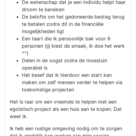
De wetenschap dat je een individu helpt haar
droom te bereiken
De belofte om het gedoneerde bedrag terug
te betalen zodra dit in de financiële
mogelijkheden ligt
Een taart die ik persoonlijk bak voor 6
personen (jij kiest de smaak, ik doe het werk
^^)
Delen in de oogst zodra de moestuin
operabel is
Het besef dat ik hierdoor een start kan
maken om zelf mensen verder te helpen via
toekomstige projecten
Het is raar om een vreemde te helpen met een
egoïstisch project als een huis aan te kopen. Dat
weet ik.
Ik heb een rustige omgeving nodig om te zorgen
dat ik eindelijk kan werken aan mijn sociale