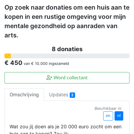
Op zoek naar donaties om een huis aan te
kopen in een rustige omgeving voor mijn
mentale gezondheid op aanraden van
arts.
8 donaties
€ 450
van
€ 10.000
ingezameld
Word collectant
Omschrijving
Updates
2
Beschikbaar in:
en
nl
Wat zou jij doen als je 20 000 euro zocht om een
huis aan te kopen? Zou jij: