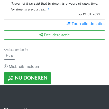
“Never let it be said that to dream is a waste of one's time,
for dreams are our rea…
op 13-01-2022
Toon alle donaties
Deel deze actie
Andere acties in
:
Hulp
Misbruik melden
NU DONEREN