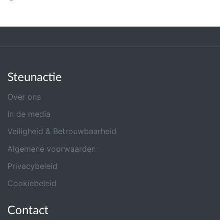
Steunactie
Over ons
In de media
Veiligheid & Betrouwbaarheid
Algemene voorwaarden
Privacybeleid
Cookiebeleid
Contact