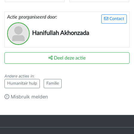
Actie georganiseerd door:
Contact
Hanifullah Akhonzada
Deel deze actie
Andere acties in
:
Humanitair hulp
Familie
Misbruik melden