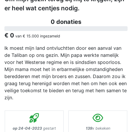
er heel wat centjes nodig.
0 donaties
€ 0
van
€ 15.000
ingezameld
Ik moest mijn land ontvluchtten door een aanval van
de Taliban op ons gezin. Mijn papa werkte namelijk
voor het Westerse regime en is sindsdien spoorloos.
Mijn mama moet het in erbarmelijke omstandigheden
beredderen met mijn broers en zussen. Daarom zou ik
graag terug herenigd worden met hen om hen ook een
veilige toekomst te bieden en terug met hem samen te
zijn.
op 24-04-2023
gestart
139
x bekeken