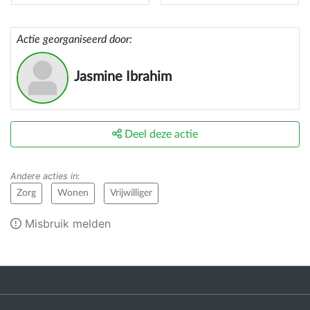
Actie georganiseerd door:
Jasmine Ibrahim
Deel deze actie
Andere acties in
:
Zorg
Wonen
Vrijwilliger
Misbruik melden