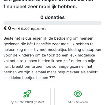
financieel zeer moeilijk hebben.
0 donaties
€ 0
van
€ 5.000
ingezameld
Beste het is dus eigenlijk de bedoeling om mensen
gezinnen die hét financiële zeer moeilijk hebben te
helpen zeg maar bv met meubeltjes kleding uitstappen
voor de kinderen om ze toch zo een leuk mogelijke
vakantie te kunnen bieden ik ben zelf ouder en mijn
hart breekt om te zien hoe sommige gezinnen het
hebben we zijn allemaal mens help mekaar alsjeblieft
alle kleine beetjes helpen ???
op 15-07-2023
gestart
145
x bekeken