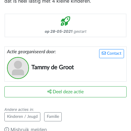
dat is heel lastig met 4 kleine kinderen.
op 28-05-2021
gestart
Actie georganiseerd door:
Contact
Tammy de Groot
Deel deze actie
Andere acties in
:
Kinderen / Jeugd
Familie
Misbruik melden