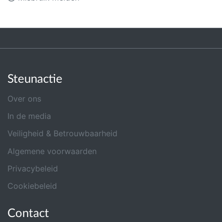
Steunactie
Over ons
In de media
Veiligheid & Betrouwbaarheid
Algemene voorwaarden
Privacybeleid
Cookiebeleid
Contact