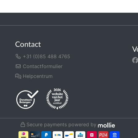
Contact
V
+31 (0)85 488 4765
Contactformulier
Helpcentrum
Secure payments powered by