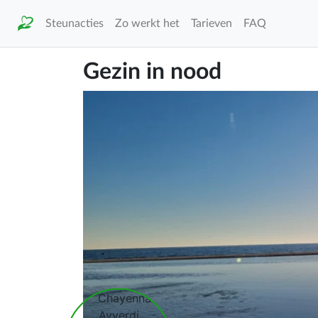
Steunacties
Zo werkt het
Tarieven
FAQ
Gezin in nood