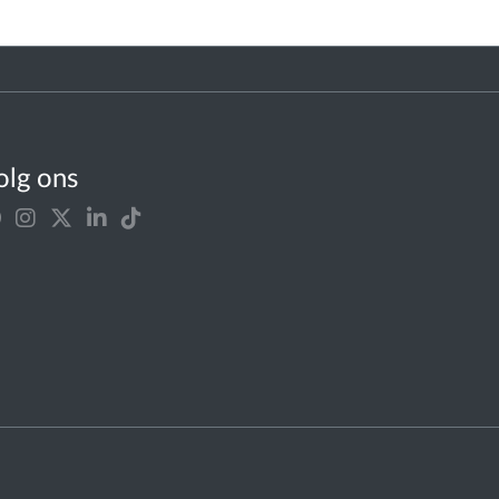
olg ons