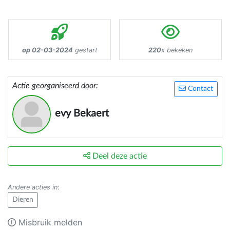
op 02-03-2024
gestart
220
x bekeken
Actie georganiseerd door:
Contact
evy Bekaert
Deel deze actie
Andere acties in
:
Dieren
Misbruik melden