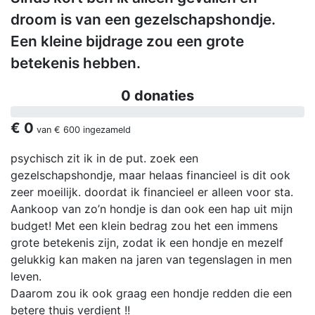
droom is van een gezelschapshondje.
Een kleine bijdrage zou een grote
betekenis hebben.
0 donaties
€ 0
van
€ 600
ingezameld
psychisch zit ik in de put. zoek een
gezelschapshondje, maar helaas financieel is dit ook
zeer moeilijk. doordat ik financieel er alleen voor sta.
Aankoop van zo’n hondje is dan ook een hap uit mijn
budget! Met een klein bedrag zou het een immens
grote betekenis zijn, zodat ik een hondje en mezelf
gelukkig kan maken na jaren van tegenslagen in men
leven.
Daarom zou ik ook graag een hondje redden die een
betere thuis verdient !!