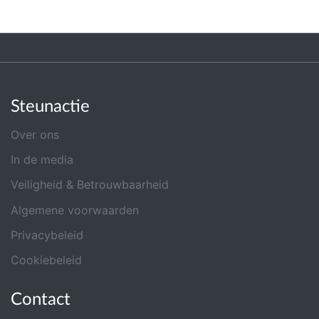
Steunactie
Over ons
In de media
Veiligheid & Betrouwbaarheid
Algemene voorwaarden
Privacybeleid
Cookiebeleid
Contact