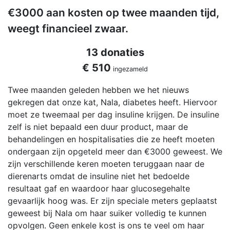
€3000 aan kosten op twee maanden tijd,
weegt financieel zwaar.
13 donaties
€ 510
ingezameld
Twee maanden geleden hebben we het nieuws
gekregen dat onze kat, Nala, diabetes heeft. Hiervoor
moet ze tweemaal per dag insuline krijgen. De insuline
zelf is niet bepaald een duur product, maar de
behandelingen en hospitalisaties die ze heeft moeten
ondergaan zijn opgeteld meer dan €3000 geweest. We
zijn verschillende keren moeten teruggaan naar de
dierenarts omdat de insuline niet het bedoelde
resultaat gaf en waardoor haar glucosegehalte
gevaarlijk hoog was. Er zijn speciale meters geplaatst
geweest bij Nala om haar suiker volledig te kunnen
opvolgen. Geen enkele kost is ons te veel om haar