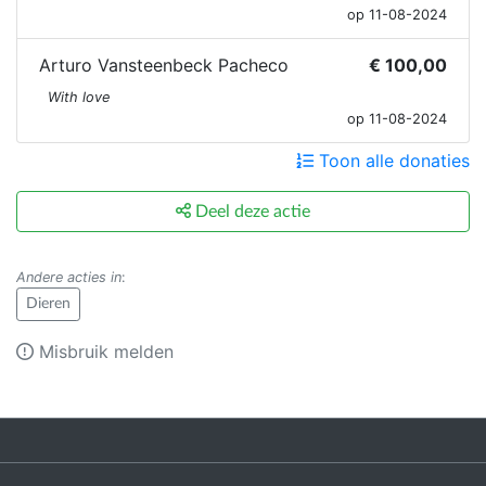
op 11-08-2024
Arturo Vansteenbeck Pacheco
€ 100,00
With love
op 11-08-2024
Toon alle donaties
Deel deze actie
Andere acties in
:
Dieren
Misbruik melden