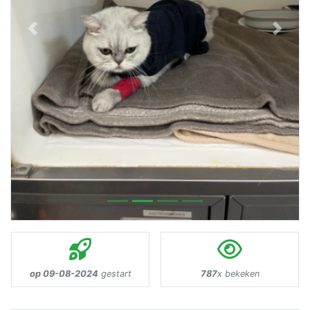
Previous
Next
op 09-08-2024
gestart
787
x bekeken