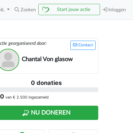
Start jouw actie
NL
Zoeken
Inloggen
ctie georganiseerd door:
Contact
Chantal Von glasow
0 donaties
 0
van
€ 2.500
ingezameld
NU DONEREN