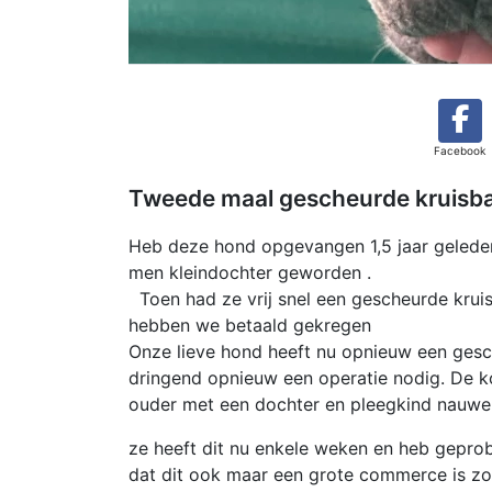
Facebook
Tweede maal gescheurde kruisb
Heb deze hond opgevangen 1,5 jaar geleden
men kleindochter geworden .
Toen had ze vrij snel een gescheurde kruis
hebben we betaald gekregen
Onze lieve hond heeft nu opnieuw een gesc
dringend opnieuw een operatie nodig. De ko
ouder met een dochter en pleegkind nauwel
ze heeft dit nu enkele weken en heb geprob
dat dit ook maar een grote commerce is zoal