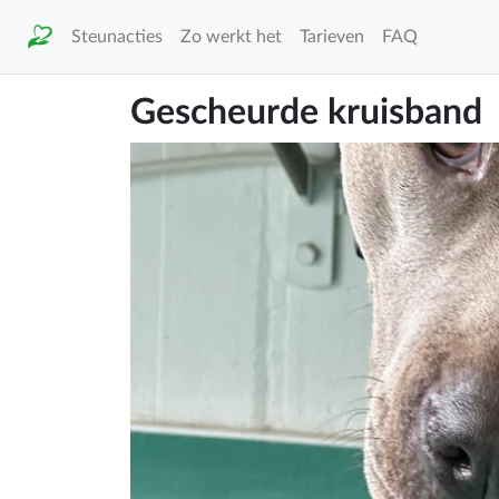
Steunacties
Zo werkt het
Tarieven
FAQ
Gescheurde kruisband