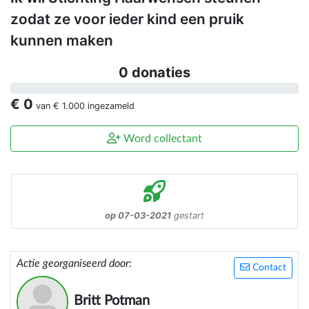
zodat ze voor ieder kind een pruik
kunnen maken
0 donaties
€ 0
van
€ 1.000
ingezameld
Word collectant
op 07-03-2021
gestart
Actie georganiseerd door:
Contact
Britt Potman