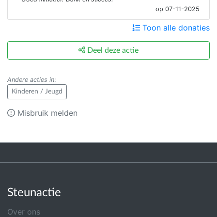
op 07-11-2025
Toon alle donaties
Deel deze actie
Andere acties in
:
Kinderen / Jeugd
Misbruik melden
Steunactie
Over ons