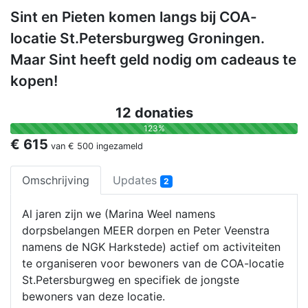
Sint en Pieten komen langs bij COA-
locatie St.Petersburgweg Groningen.
Maar Sint heeft geld nodig om cadeaus te
kopen!
12 donaties
123%
€ 615
van
€ 500
ingezameld
Omschrijving
Updates
2
Al jaren zijn we (Marina Weel namens
dorpsbelangen MEER dorpen en Peter Veenstra
namens de NGK Harkstede) actief om activiteiten
te organiseren voor bewoners van de COA-locatie
St.Petersburgweg en specifiek de jongste
bewoners van deze locatie.