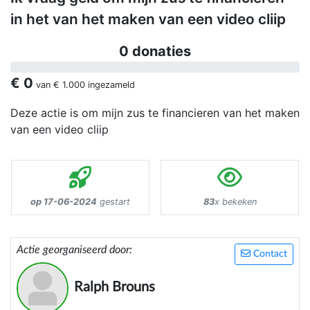
in het van het maken van een video cliip
0 donaties
€ 0
van
€ 1.000
ingezameld
Deze actie is om mijn zus te financieren van het maken
van een video cliip
op 17-06-2024
gestart
83
x bekeken
Actie georganiseerd door:
Contact
Ralph Brouns