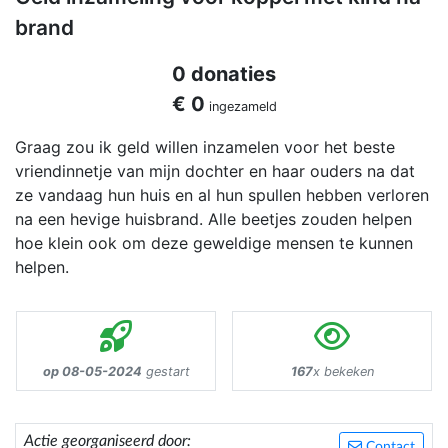
brand
0 donaties
€ 0
ingezameld
Graag zou ik geld willen inzamelen voor het beste
vriendinnetje van mijn dochter en haar ouders na dat
ze vandaag hun huis en al hun spullen hebben verloren
na een hevige huisbrand. Alle beetjes zouden helpen
hoe klein ook om deze geweldige mensen te kunnen
helpen.
op 08-05-2024
gestart
167
x bekeken
Actie georganiseerd door:
Contact