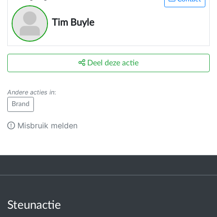
Tim Buyle
Deel deze actie
Andere acties in
:
Brand
Misbruik melden
Steunactie