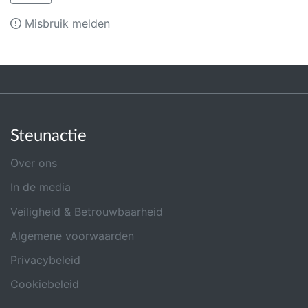
Misbruik melden
Steunactie
Over ons
In de media
Veiligheid & Betrouwbaarheid
Algemene voorwaarden
Privacybeleid
Cookiebeleid