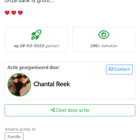
Onze dank is groot…
op 28-03-2023
gestart
290
x bekeken
Actie georganiseerd door:
Contact
Chantal Reek
Deel deze actie
Andere acties in
:
Familie