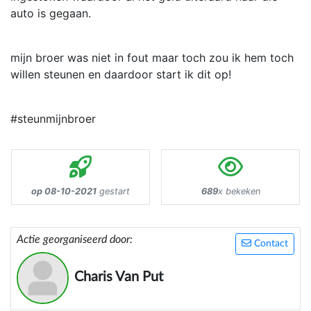
auto is gegaan.
mijn broer was niet in fout maar toch zou ik hem toch
willen steunen en daardoor start ik dit op!
#steunmijnbroer
op 08-10-2021
gestart
689
x bekeken
Actie georganiseerd door:
Contact
Charis Van Put