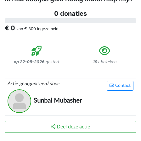
0 donaties
€ 0
van
€ 300
ingezameld
op 22-05-2026
gestart
19
x bekeken
Actie georganiseerd door:
Contact
Sunbal Mubasher
Deel deze actie