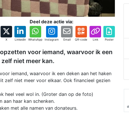
Deel deze actie via:
X
Linkedin
WhatsApp
Instagram
Email
QR-code
Link
Poster
e opzetten voor iemand, waarvoor ik een
zelf niet meer kan.
n voor iemand, waarvoor ik een deken aan het haken
dit zelf niet meer voor elkaar. Ook financieel gezien
ok heel veel wol in. (Groter dan op de foto)
en aan haar kan schenken.
maken met alle namen van donateurs.