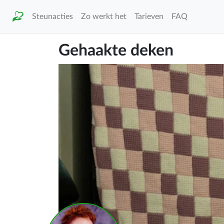
Steunacties
Zo werkt het
Tarieven
FAQ
Gehaakte deken