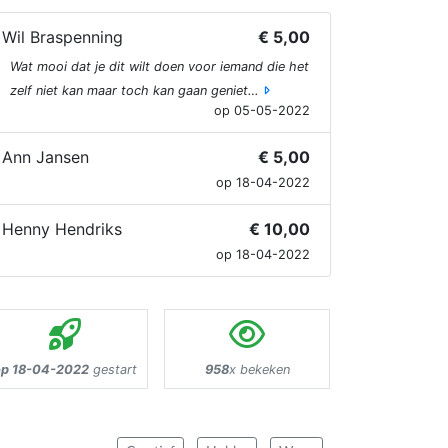
Wil Braspenning
€ 5,00
Wat mooi dat je dit wilt doen voor iemand die het
zelf niet kan maar toch kan gaan geniet…
op 05-05-2022
Ann Jansen
€ 5,00
op 18-04-2022
Henny Hendriks
€ 10,00
op 18-04-2022
op 18-04-2022
gestart
958
x bekeken