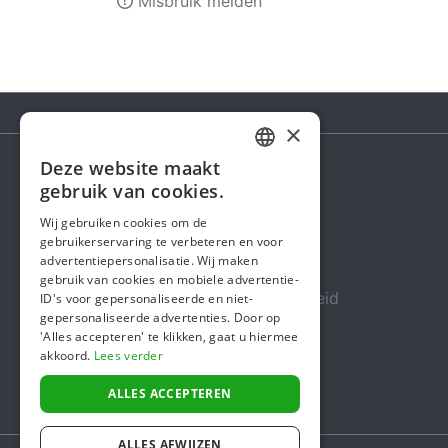
Misbruik melden
×
Deze website maakt
DUTCH
gebruik van cookies.
Steunactie
FRENCH
Wij gebruiken cookies om de
Over ons
gebruikerservaring te verbeteren en voor
ENGLISH
advertentiepersonalisatie. Wij maken
In de media
gebruik van cookies en mobiele advertentie-
Veiligheid & Betrouwbaarheid
ID's voor gepersonaliseerde en niet-
gepersonaliseerde advertenties. Door op
Algemene voorwaarden
'Alles accepteren' te klikken, gaat u hiermee
akkoord.
Lees verder
Privacybeleid
Cookiebeleid
ALLES ACCEPTEREN
ALLES AFWIJZEN