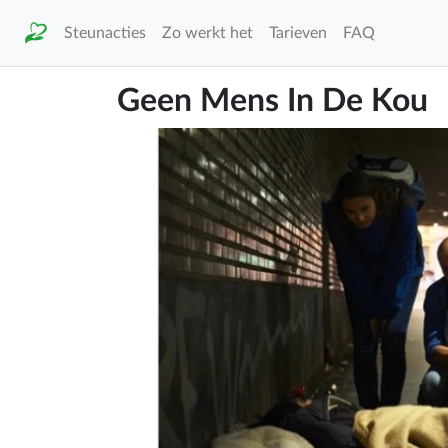
Steunacties
Zo werkt het
Tarieven
FAQ
Geen Mens In De Kou