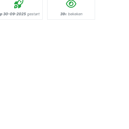
p 30-09-2025
gestart
39
x bekeken