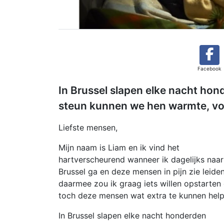
Facebook
In Brussel slapen elke nacht ho
steun kunnen we hen warmte, vo
Liefste mensen,
Mijn naam is Liam en ik vind het
hartverscheurend wanneer ik dagelijks naar
Brussel ga en deze mensen in pijn zie leiden
daarmee zou ik graag iets willen opstarten
toch deze mensen wat extra te kunnen help
In Brussel slapen elke nacht honderden