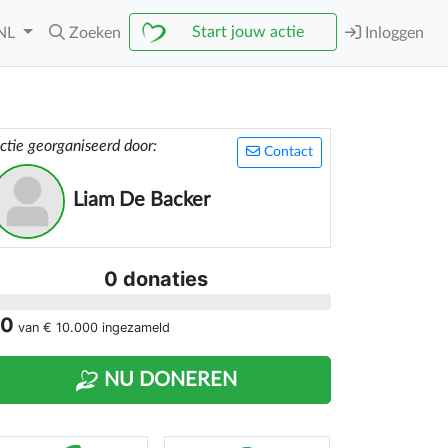
Start jouw actie
NL
Zoeken
Inloggen
ctie georganiseerd door:
Contact
Liam De Backer
0 donaties
 0
van
€ 10.000
ingezameld
NU DONEREN