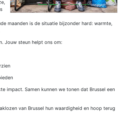
ze,
s
de maanden is de situatie bijzonder hard: warmte,
.
n. Jouw steun helpt ons om:
rzien
bieden
recte impact. Samen kunnen we tonen dat Brussel een
 daklozen van Brussel hun waardigheid en hoop terug