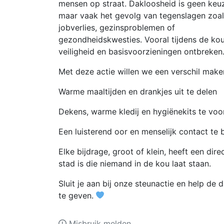
mensen op straat. Dakloosheid is geen keu
maar vaak het gevolg van tegenslagen zoal
jobverlies, gezinsproblemen of
gezondheidskwesties. Vooral tijdens de kou
veiligheid en basisvoorzieningen ontbreken
Met deze actie willen we een verschil make
Warme maaltijden en drankjes uit te delen
Dekens, warme kledij en hygiënekits te voo
Een luisterend oor en menselijk contact te 
Elke bijdrage, groot of klein, heeft een di
stad is die niemand in de kou laat staan.
Sluit je aan bij onze steunactie en help de
te geven.
Misbruik melden