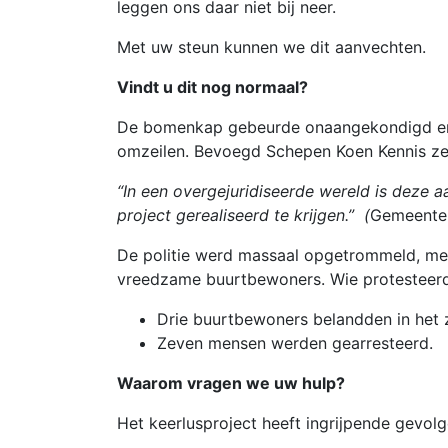
leggen ons daar niet bij neer.
Met uw steun kunnen we dit aanvechten.
Vindt u dit nog normaal?
De bomenkap gebeurde onaangekondigd en r
omzeilen. Bevoegd Schepen Koen Kennis zei
“In een overgejuridiseerde wereld is deze
project gerealiseerd te krijgen.” (
Gemeente
De politie werd massaal opgetrommeld, me
vreedzame buurtbewoners. Wie protesteerd
Drie buurtbewoners belandden in het 
Zeven mensen werden gearresteerd.
Waarom vragen we uw hulp?
Het keerlusproject heeft ingrijpende gevol