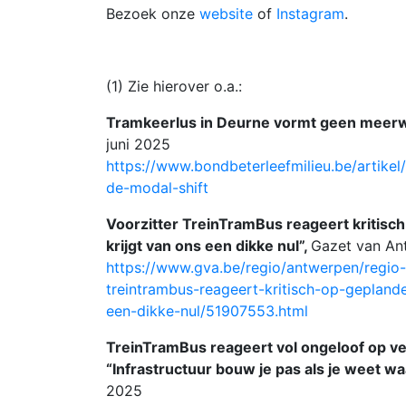
Bezoek onze
website
of
Instagram
.
(1) Zie hierover o.a.:
Tramkeerlus in Deurne vormt geen meerw
juni 2025
https://www.bondbeterleefmilieu.be/artik
de-modal-shift
Voorzitter TreinTramBus reageert kritisch
krijgt van ons een dikke nul”,
Gazet van An
https://www.gva.be/regio/antwerpen/regio
treintrambus-reageert-kritisch-op-geplande
een-dikke-nul/51907553.html
TreinTramBus reageert vol ongeloof op ve
“Infrastructuur bouw je pas als je weet wa
2025