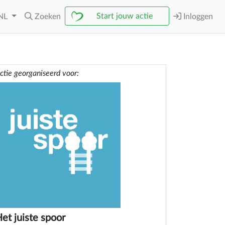
Start jouw actie
NL
Zoeken
Inloggen
ctie georganiseerd voor:
et juiste spoor