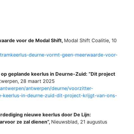
aarde voor de Modal Shift,
Modal Shift Coalitie, 10
el/tramkeerlus-deurne-vormt-geen-meerwaarde-voor-
 op geplande keerlus in Deurne-Zuid: “Dit project
twerpen, 28 maart 2025
-antwerpen/antwerpen/deurne/voorzitter-
-keerlus-in-deurne-zuid-dit-project-krijgt-van-ons-
rdediging nieuwe keerlus door De Lijn:
arvoor ze zal dienen”,
Nieuwsblad, 21 augustus