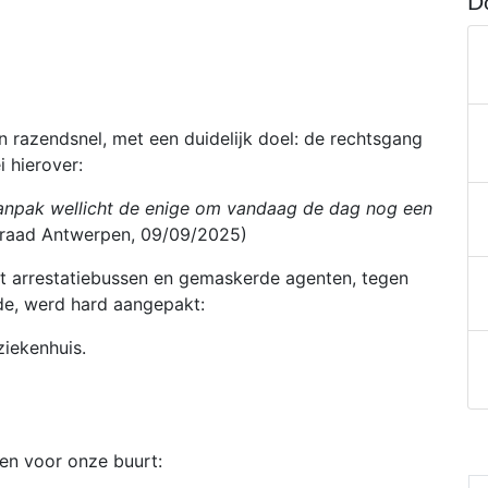
D
a
azendsnel, met een duidelijk doel: de rechtsgang
 hierover:
 aanpak wellicht de enige om vandaag de dag nog een
raad Antwerpen, 09/09/2025)
t arrestatiebussen en gemaskerde agenten, tegen
e, werd hard aangepakt:
ziekenhuis.
gen voor onze buurt: