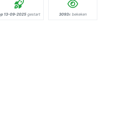
op 13-09-2025
gestart
3093
x bekeken