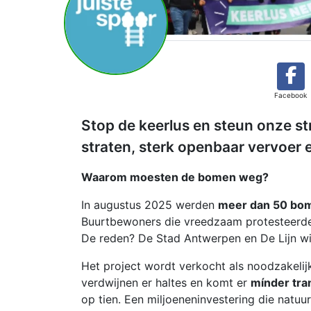
Facebook
Stop de keerlus en steun onze str
straten, sterk openbaar vervoer 
Waarom moesten de bomen weg?
In augustus 2025 werden
meer dan 50 bo
Buurtbewoners die vreedzaam protesteerde
De reden? De Stad Antwerpen en De Lijn wi
Het project wordt verkocht als noodzakelij
verdwijnen er haltes en komt er
mínder tr
op tien. Een miljoeneninvestering die natu