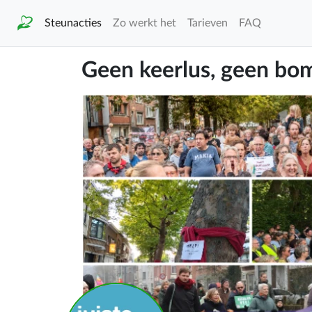
Steunacties
Zo werkt het
Tarieven
FAQ
Geen keerlus, geen bo