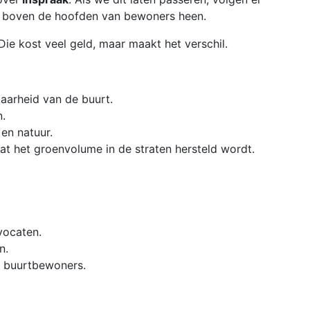
t boven de hoofden van bewoners heen.
ie kost veel geld, maar maakt het verschil.
baarheid van de buurt.
.
en natuur.
t het groenvolume in de straten hersteld wordt.
vocaten.
n.
le buurtbewoners.