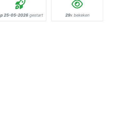
p 25-05-2026
gestart
29
x bekeken