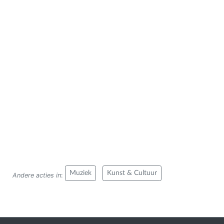
Muziek
Kunst & Cultuur
Andere acties in
: