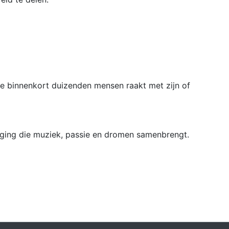
die binnenkort duizenden mensen raakt met zijn of
ing die muziek, passie en dromen samenbrengt.