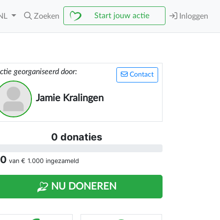
Start jouw actie
NL
Zoeken
Inloggen
ctie georganiseerd door:
Contact
Jamie Kralingen
0 donaties
 0
van
€ 1.000
ingezameld
NU DONEREN