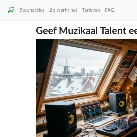
Steunacties
Zo werkt het
Tarieven
FAQ
Geef Muzikaal Talent 