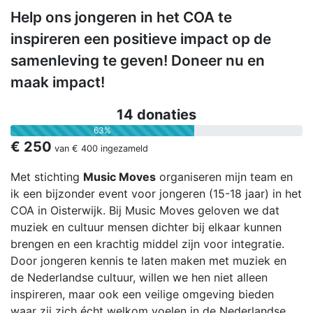
Help ons jongeren in het COA te
inspireren een positieve impact op de
samenleving te geven! Doneer nu en
maak impact!
14 donaties
63%
€ 250
van
€ 400
ingezameld
Met stichting
Music Moves
organiseren mijn team en
ik een bijzonder event voor jongeren (15-18 jaar) in het
COA in Oisterwijk. Bij Music Moves geloven we dat
muziek en cultuur mensen dichter bij elkaar kunnen
brengen en een krachtig middel zijn voor integratie.
Door jongeren kennis te laten maken met muziek en
de Nederlandse cultuur, willen we hen niet alleen
inspireren, maar ook een veilige omgeving bieden
waar zij zich écht welkom voelen in de Nederlandse