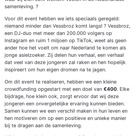
samenleving. ?
Voor dit event hebben we iets speciaals geregeld:
niemand minder dan Vessbroz komt langs! ? Vessbroz,
een DJ-duo met meer dan 200.000 volgers op
Instagram en ruim 1 miljoen op TikTok, weet als geen
ander hoe het voelt om naar Nederland te komen als
jonge asielzoeker. Zij delen hun verhaal, een verhaal
dat veel van deze jongeren zal raken en hen hopelijk
inspireert om hun eigen dromen na te jagen.
Om dit event te realiseren, hebben we een kleine
crowdfunding opgestart met een doel van
€400
. Elke
bijdrage, hoe klein ook, zorgt ervoor dat wij deze
jongeren een onvergetelijke ervaring kunnen bieden.
Samen kunnen we een verschil maken in hun leven en
hen motiveren om op een positieve en unieke manier
bij te dragen aan de samenleving.