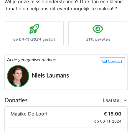
Wil je onze missie ondersteunen? Doe dan een kleine
donatie en help ons dit event mogelijk te maken! ?
op 04-11-2024
gestart
311
x bekeken
Actie georganiseerd door:
Contact
Niels Laumans
Donaties
Maaike De Looff
€ 15,00
op 06-11-2024