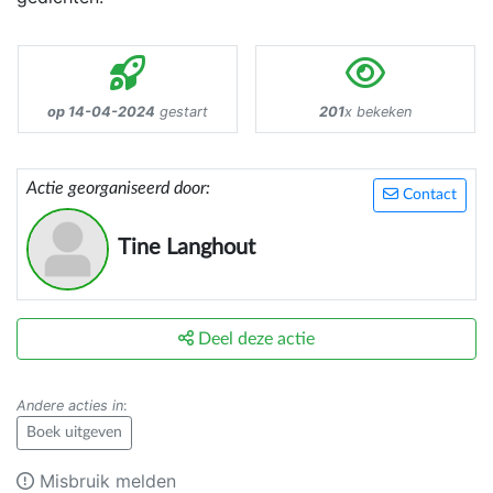
op 14-04-2024
gestart
201
x bekeken
Actie georganiseerd door:
Contact
Tine Langhout
Deel deze actie
Andere acties in
:
Boek uitgeven
Misbruik melden