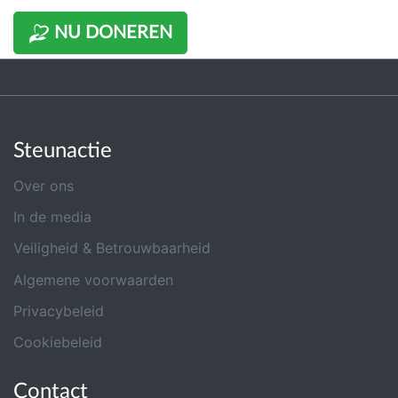
NU DONEREN
Steunactie
Over ons
In de media
Veiligheid & Betrouwbaarheid
Algemene voorwaarden
Privacybeleid
Cookiebeleid
Contact