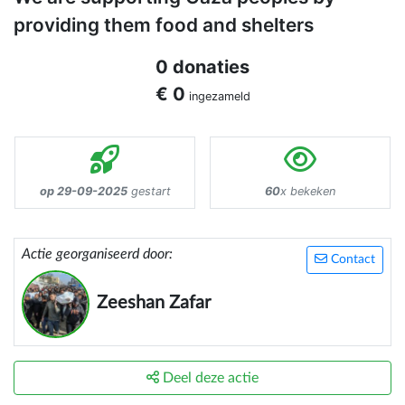
providing them food and shelters
0 donaties
€ 0
ingezameld
op 29-09-2025
gestart
60
x bekeken
Actie georganiseerd door:
Contact
Zeeshan Zafar
Deel deze actie