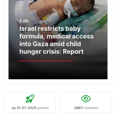
op 31-07-2025
gestart
2887
x bekeken