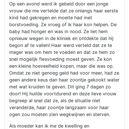
Op een avond werd ik gebeld door een jonge
vrouw die me vertelde dat ze onlangs haar eerste
kind had gekregen en moeite had met
borstvoeding. Ze vroeg of ik haar kon helpen. De
baby had honger en was in nood. Ze liet hem
opnieuw wegen in de kliniek en ontdekte dat hij
begon af te vallen! Haar werd verteld dat ze te
mager was om hem te voeden en dat ze hem zo
snel mogelijk flesvoeding moest geven. Ze kon
een kleine hoeveelheid kopen, maar die was op.
Omdat ze niet genoeg geld had voor meer, had ze
geen andere keus dan haar zoontje gekookt water
met wat kruiden te geven. Dit ging 7 dagen zo
door! Hij huilde voortdurend en deze lieve vrouw
begreep al snel dat ze, als de situatie niet
veranderde, haar zoontje langzaam voor haar
ogen zou moeten zien wegkwijnen en sterven.
Als moeder kan ik me de kwelling en