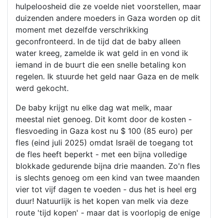
hulpeloosheid die ze voelde niet voorstellen, maar
duizenden andere moeders in Gaza worden op dit
moment met dezelfde verschrikking
geconfronteerd. In de tijd dat de baby alleen
water kreeg, zamelde ik wat geld in en vond ik
iemand in de buurt die een snelle betaling kon
regelen. Ik stuurde het geld naar Gaza en de melk
werd gekocht.
De baby krijgt nu elke dag wat melk, maar
meestal niet genoeg. Dit komt door de kosten -
flesvoeding in Gaza kost nu $ 100 (85 euro) per
fles (eind juli 2025) omdat Israël de toegang tot
de fles heeft beperkt - met een bijna volledige
blokkade gedurende bijna drie maanden. Zo'n fles
is slechts genoeg om een kind van twee maanden
vier tot vijf dagen te voeden - dus het is heel erg
duur! Natuurlijk is het kopen van melk via deze
route 'tijd kopen' - maar dat is voorlopig de enige