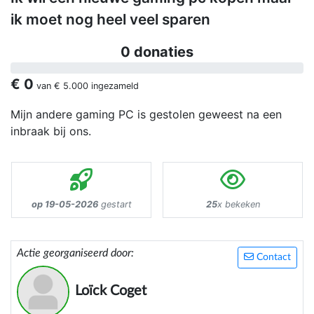
ik moet nog heel veel sparen
0 donaties
€ 0
van
€ 5.000
ingezameld
Mijn andere gaming PC is gestolen geweest na een
inbraak bij ons.
op 19-05-2026
gestart
25
x bekeken
Actie georganiseerd door:
Contact
Loïck Coget