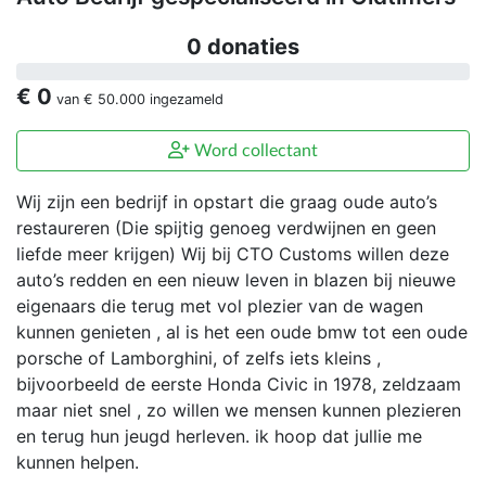
0 donaties
€ 0
van
€ 50.000
ingezameld
Word collectant
Wij zijn een bedrijf in opstart die graag oude auto’s
restaureren (Die spijtig genoeg verdwijnen en geen
liefde meer krijgen) Wij bij CTO Customs willen deze
auto’s redden en een nieuw leven in blazen bij nieuwe
eigenaars die terug met vol plezier van de wagen
kunnen genieten , al is het een oude bmw tot een oude
porsche of Lamborghini, of zelfs iets kleins ,
bijvoorbeeld de eerste Honda Civic in 1978, zeldzaam
maar niet snel , zo willen we mensen kunnen plezieren
en terug hun jeugd herleven. ik hoop dat jullie me
kunnen helpen.