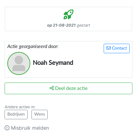
op 21-08-2021
gestart
Actie georganiseerd door:
Contact
Noah Seymand
Deel deze actie
Andere acties in
:
Bedrijven
Wens
Misbruik melden