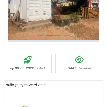
Previous
Next
op 09-08-2022
gestart
3447
x bekeken
Actie georganiseerd voor: