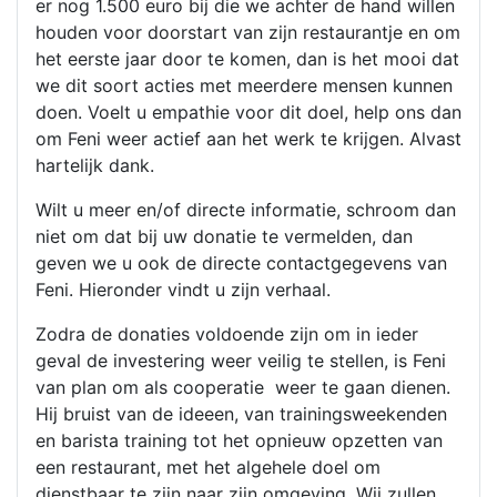
er nog 1.500 euro bij die we achter de hand willen
houden voor doorstart van zijn restaurantje en om
het eerste jaar door te komen, dan is het mooi dat
we dit soort acties met meerdere mensen kunnen
doen. Voelt u empathie voor dit doel, help ons dan
om Feni weer actief aan het werk te krijgen. Alvast
hartelijk dank.
Wilt u meer en/of directe informatie, schroom dan
niet om dat bij uw donatie te vermelden, dan
geven we u ook de directe contactgegevens van
Feni. Hieronder vindt u zijn verhaal.
Zodra de donaties voldoende zijn om in ieder
geval de investering weer veilig te stellen, is Feni
van plan om als cooperatie weer te gaan dienen.
Hij bruist van de ideeen, van trainingsweekenden
en barista training tot het opnieuw opzetten van
een restaurant, met het algehele doel om
dienstbaar te zijn naar zijn omgeving. Wij zullen