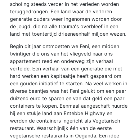
scholing steeds verder in het verleden worden
teruggedrongen. Een land waar de verloren
generatie ouders weer ingenomen worden door
de jeugd, die na alle trauma's overbleef in een
land met toentertijd drieeneenhalf miljoen wezen.
Begin dit jaar ontmoetten we Feni, een midden
twintiger die ons van het vliegveld naar ons
appartement reed en onderweg zijn verhaal
vertelde. Een verhaal van een generatie die met
hard werken een kapitaaltje heeft gespaard om
een gouden initiatief te starten. Na veel werken in
diverse baantjes was het Feni gelukt om een paar
duizend euro te sparen en van dat geld een paar
containers te kopen. Eenmaal aangeschaft huurde
hij een stukje land aan Entebbe Highway en
werden de containers ingericht als Vegetarisch
restaurant. Waarschijnlijk één van de eerste
vegetarische restaurants in Oeganda. Een idee