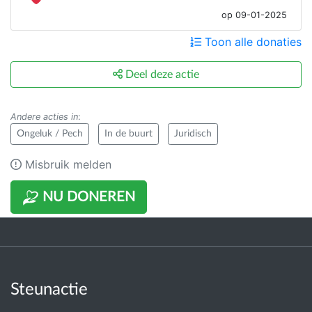
op 09-01-2025
Toon alle donaties
Deel deze actie
Andere acties in
:
Ongeluk / Pech
In de buurt
Juridisch
Misbruik melden
NU DONEREN
Steunactie