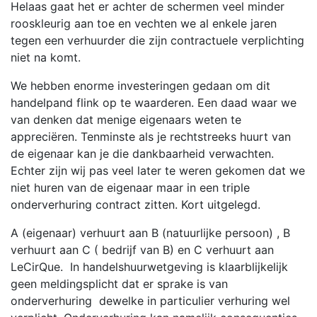
Helaas gaat het er achter de schermen veel minder
rooskleurig aan toe en vechten we al enkele jaren
tegen een verhuurder die zijn contractuele verplichting
niet na komt.
We hebben enorme investeringen gedaan om dit
handelpand flink op te waarderen. Een daad waar we
van denken dat menige eigenaars weten te
appreciëren. Tenminste als je rechtstreeks huurt van
de eigenaar kan je die dankbaarheid verwachten.
Echter zijn wij pas veel later te weren gekomen dat we
niet huren van de eigenaar maar in een triple
onderverhuring contract zitten. Kort uitgelegd.
A (eigenaar) verhuurt aan B (natuurlijke persoon) , B
verhuurt aan C ( bedrijf van B) en C verhuurt aan
LeCirQue. In handelshuurwetgeving is klaarblijkelijk
geen meldingsplicht dat er sprake is van
onderverhuring dewelke in particulier verhuring wel