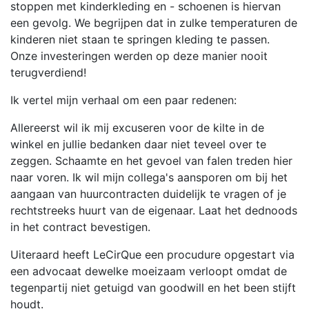
stoppen met kinderkleding en - schoenen is hiervan
een gevolg. We begrijpen dat in zulke temperaturen de
kinderen niet staan te springen kleding te passen.
Onze investeringen werden op deze manier nooit
terugverdiend!
Ik vertel mijn verhaal om een paar redenen:
Allereerst wil ik mij excuseren voor de kilte in de
winkel en jullie bedanken daar niet teveel over te
zeggen. Schaamte en het gevoel van falen treden hier
naar voren. Ik wil mijn collega's aansporen om bij het
aangaan van huurcontracten duidelijk te vragen of je
rechtstreeks huurt van de eigenaar. Laat het dednoods
in het contract bevestigen.
Uiteraard heeft LeCirQue een procudure opgestart via
een advocaat dewelke moeizaam verloopt omdat de
tegenpartij niet getuigd van goodwill en het been stijft
houdt.