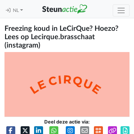
NL
Freezing koud in LeCirQue? Hoezo?
Lees op Lecirque.brasschaat
(instagram)
Deel deze actie via: