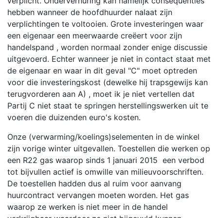
verplicht. Onderverhuring kan namelijk consequenties
hebben wanneer de hoofdhuurder nalaat zijn
verplichtingen te voltooien. Grote investeringen waar
een eigenaar een meerwaarde creëert voor zijn
handelspand , worden normaal zonder enige discussie
uitgevoerd. Echter wanneer je niet in contact staat met
de eigenaar en waar in dit geval "C" moet optreden
voor die investeringskost (dewelke hij trapsgewijs kan
terugvorderen aan A) , moet ik je niet vertellen dat
Partij C niet staat te springen herstellingswerken uit te
voeren die duizenden euro's kosten.
Onze (verwarming/koelings)selementen in de winkel
zijn vorige winter uitgevallen. Toestellen die werken op
een R22 gas waarop sinds 1 januari 2015 een verbod
tot bijvullen actief is omwille van milieuvoorschriften.
De toestellen hadden dus al ruim voor aanvang
huurcontract vervangen moeten worden. Het gas
waarop ze werken is niet meer in de handel