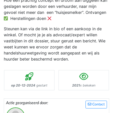
Hoe een prachtig concept en droom aan diggelen kan
geslagen worden door een verhuurder, naar mijn
gevoel niet meer dan een "huisjesmelker". Ontvangen
Herstellingen doen
Steunen kan via de link in bio of een aankoop in de
winkel. Of mocht je je als advocaat/expert willen
vastbijten in dit dossier, stuur gerust een bericht. Wie
weet kunnen we ervoor zorgen dat de
handelshuurwetgeving wordt aangepast en wij als
huurder beter beschermd worden.
op 20-12-2024
gestart
2021
x bekeken
Actie georganiseerd door:
Contact