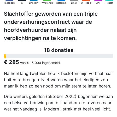
Facebook
X
Linkedin
WhatsApp
Instagram
Email
QR-code
Link
Poster
Slachtoffer geworden van een triple
onderverhuringscontract waar de
hoofdverhuurder nalaat zijn
verplichtingen na te komen.
18 donaties
€ 285
van
€ 15.000
ingezameld
Na heel lang twijfelen heb ik besloten mijn verhaal naar
buiten te brengen. Niet weten waar het eindigen zou
maar ik heb zo een nood om mijn stem te laten horen.
Drie winters geleden (oktober 2022) begonnen we aan
een helse verbouwing om dit pand om te toveren naar
wat het vandaag is. Modern , strak met heel veel licht.