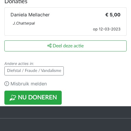
Donaties
Daniela Mellacher
€ 5,00
J.Chatterpal
op 12-03-2023
Deel deze actie
Andere acties in
:
Diefstal / Fraude / Vandalisme
Misbruik melden
NU DONEREN