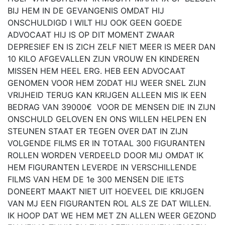
BIJ HEM IN DE GEVANGENIS OMDAT HIJ
ONSCHULDIGD I WILT HIJ OOK GEEN GOEDE
ADVOCAAT HIJ IS OP DIT MOMENT ZWAAR
DEPRESIEF EN IS ZICH ZELF NIET MEER IS MEER DAN
10 KILO AFGEVALLEN ZIJN VROUW EN KINDEREN
MISSEN HEM HEEL ERG. HEB EEN ADVOCAAT
GENOMEN VOOR HEM ZODAT HIJ WEER SNEL ZIJN
VRIJHEID TERUG KAN KRIJGEN ALLEEN MIS IK EEN
BEDRAG VAN 39000€ VOOR DE MENSEN DIE IN ZIJN
ONSCHULD GELOVEN EN ONS WILLEN HELPEN EN
STEUNEN STAAT ER TEGEN OVER DAT IN ZIJN
VOLGENDE FILMS ER IN TOTAAL 300 FIGURANTEN
ROLLEN WORDEN VERDEELD DOOR MIJ OMDAT IK
HEM FIGURANTEN LEVERDE IN VERSCHILLENDE
FILMS VAN HEM DE 1e 300 MENSEN DIE IETS
DONEERT MAAKT NIET UIT HOEVEEL DIE KRIJGEN
VAN MJ EEN FIGURANTEN ROL ALS ZE DAT WILLEN.
IK HOOP DAT WE HEM MET ZN ALLEN WEER GEZOND