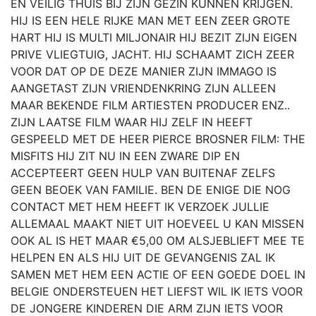
EN VEILIG THUIS BIJ ZIJN GEZIN KUNNEN KRIJGEN.
HIJ IS EEN HELE RIJKE MAN MET EEN ZEER GROTE
HART HIJ IS MULTI MILJONAIR HIJ BEZIT ZIJN EIGEN
PRIVE VLIEGTUIG, JACHT. HIJ SCHAAMT ZICH ZEER
VOOR DAT OP DE DEZE MANIER ZIJN IMMAGO IS
AANGETAST ZIJN VRIENDENKRING ZIJN ALLEEN
MAAR BEKENDE FILM ARTIESTEN PRODUCER ENZ..
ZIJN LAATSE FILM WAAR HIJ ZELF IN HEEFT
GESPEELD MET DE HEER PIERCE BROSNER FILM: THE
MISFITS HIJ ZIT NU IN EEN ZWARE DIP EN
ACCEPTEERT GEEN HULP VAN BUITENAF ZELFS
GEEN BEOEK VAN FAMILIE. BEN DE ENIGE DIE NOG
CONTACT MET HEM HEEFT IK VERZOEK JULLIE
ALLEMAAL MAAKT NIET UIT HOEVEEL U KAN MISSEN
OOK AL IS HET MAAR €5,00 OM ALSJEBLIEFT MEE TE
HELPEN EN ALS HIJ UIT DE GEVANGENIS ZAL IK
SAMEN MET HEM EEN ACTIE OF EEN GOEDE DOEL IN
BELGIE ONDERSTEUEN HET LIEFST WIL IK IETS VOOR
DE JONGERE KINDEREN DIE ARM ZIJN IETS VOOR