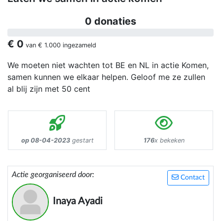
0 donaties
€ 0
van
€ 1.000
ingezameld
We moeten niet wachten tot BE en NL in actie Komen,
samen kunnen we elkaar helpen. Geloof me ze zullen
al blij zijn met 50 cent
op 08-04-2023
gestart
176
x bekeken
Actie georganiseerd door:
Contact
Inaya Ayadi