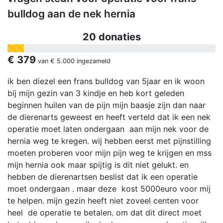
bulldog aan de nek hernia
20 donaties
€ 379
van
€ 5.000
ingezameld
ik ben diezel een frans bulldog van 5jaar en ik woon
bij mijn gezin van 3 kindje en heb kort geleden
beginnen huilen van de pijn mijn baasje zijn dan naar
de dierenarts geweest en heeft verteld dat ik een nek
operatie moet laten ondergaan aan mijn nek voor de
hernia weg te kregen. wij hebben eerst met pijnstilling
moeten proberen voor mijn pijn weg te krijgen en mss
mijn hernia ook maar spijtig is dit niet gelukt. en
hebben de dierenartsen beslist dat ik een operatie
moet ondergaan . maar deze kost 5000euro voor mij
te helpen. mijn gezin heeft niet zoveel centen voor
heel de operatie te betalen. om dat dit direct moet