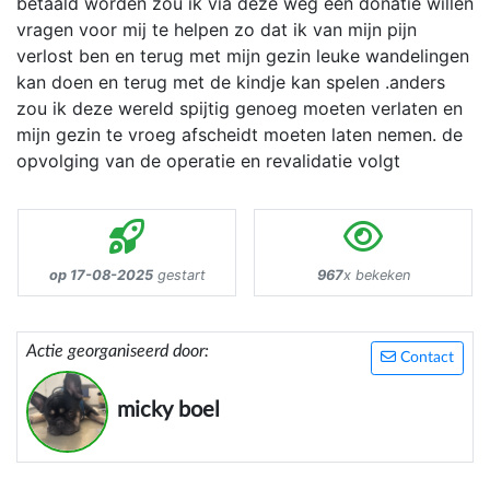
betaald worden zou ik via deze weg een donatie willen
vragen voor mij te helpen zo dat ik van mijn pijn
verlost ben en terug met mijn gezin leuke wandelingen
kan doen en terug met de kindje kan spelen .anders
zou ik deze wereld spijtig genoeg moeten verlaten en
mijn gezin te vroeg afscheidt moeten laten nemen. de
opvolging van de operatie en revalidatie volgt
op 17-08-2025
gestart
967
x bekeken
Actie georganiseerd door:
Contact
micky boel