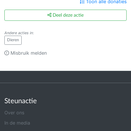
Toon alle donaties
Deel deze actie
Andere acties in
:
Dieren
Misbruik melden
Steunactie
Over ons
In de media