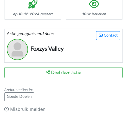
op 16-12-2024
gestart
106
x bekeken
Actie georganiseerd door:
Contact
Foxzys Valley
Deel deze actie
Andere acties in
:
Goede Doelen
Misbruik melden