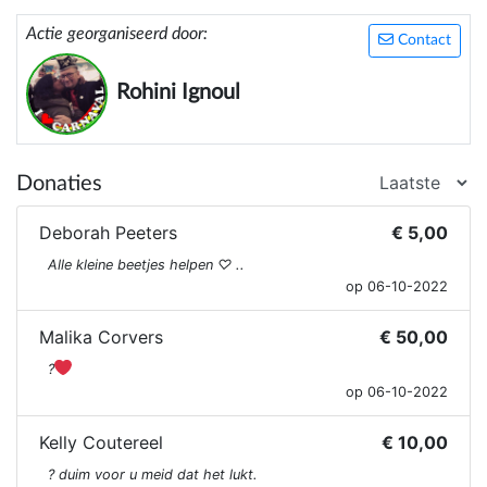
Actie georganiseerd door:
Contact
Rohini Ignoul
Donaties
Deborah Peeters
€ 5,00
Alle kleine beetjes helpen ♡ ..
op 06-10-2022
Malika Corvers
€ 50,00
?
op 06-10-2022
Kelly Coutereel
€ 10,00
? duim voor u meid dat het lukt.