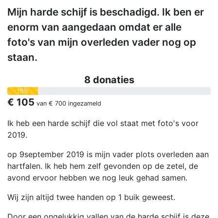
Mijn harde schijf is beschadigd. Ik ben er
enorm van aangedaan omdat er alle
foto's van mijn overleden vader nog op
staan.
8 donaties
15%
€ 105
van
€ 700
ingezameld
Ik heb een harde schijf die vol staat met foto's voor
2019.
op 9september 2019 is mijn vader plots overleden aan
hartfalen. Ik heb hem zelf gevonden op de zetel, de
avond ervoor hebben we nog leuk gehad samen.
Wij zijn altijd twee handen op 1 buik geweest.
Door een ongelukkig vallen van de harde schijf is deze