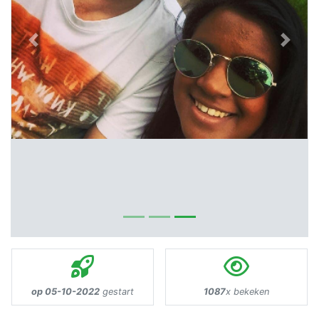
Previous
Next
op 05-10-2022
gestart
1087
x bekeken