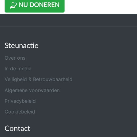
NU DONEREN
Steunactie
Over ons
In de media
Veiligheid & Betrouwbaarheid
Algemene voorwaarden
Privacybeleid
Cookiebeleid
Contact