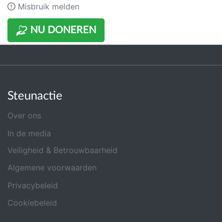
Misbruik melden
NU DONEREN
Steunactie
Over ons
In de media
Veiligheid & Betrouwbaarheid
Algemene voorwaarden
Privacybeleid
Cookiebeleid