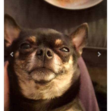
Previous
Next