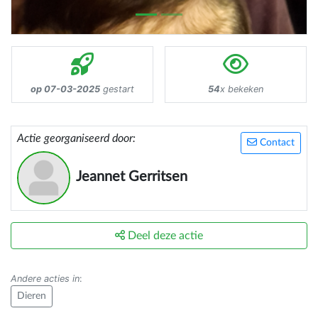
op 07-03-2025
gestart
54
x bekeken
Actie georganiseerd door:
Contact
Jeannet Gerritsen
Deel deze actie
Andere acties in
:
Dieren